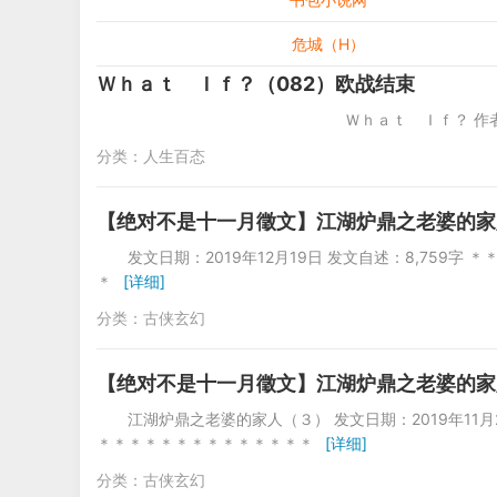
危城（H）
Ｗｈａｔ Ｉｆ？（082）欧战结束
Ｗｈａｔ Ｉｆ？ 作者：Nino 201
分类：
人生百态
【绝对不是十一月徵文】江湖炉鼎之老婆的家
发文日期：2019年12月19日 发文自述：8,75
＊
[详细]
分类：
古侠玄幻
【绝对不是十一月徵文】江湖炉鼎之老婆的家
江湖炉鼎之老婆的家人（３） 发文日期：2019年11月
＊＊＊＊＊＊＊＊＊＊＊＊＊＊
[详细]
分类：
古侠玄幻