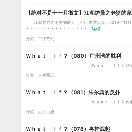
【绝对不是十一月徵文】江湖炉鼎之老婆的家
江湖炉鼎之老婆的家人（４） 发文日期：2019年11月
＊＊＊＊＊＊＊＊＊＊＊＊＊＊＊
[详细]
分类：
古侠玄幻
Ｗｈａｔ Ｉｆ？（080）广州湾的胜利
Ｗｈａｔ Ｉｆ？ 作者：Nino 20
分类：
人生百态
Ｗｈａｔ Ｉｆ？（081）朱尔典的反扑
Ｗｈａｔ Ｉｆ？ 作者：Nino 201
分类：
人生百态
Ｗｈａｔ Ｉｆ？（078）粤桂战起