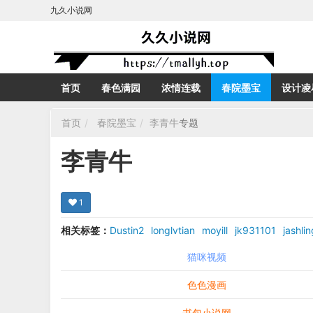
九久小说网
首页
春色满园
浓情连载
春院墨宝
设计凌
首页
春院墨宝
李青牛
专题
李青牛
1
相关标签：
Dustin2
longlvtian
moyill
jk931101
jashlin
猫咪视频
色色漫画
书包小说网