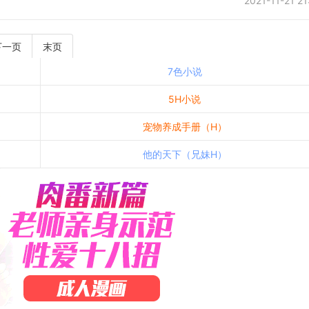
2021-11-21 21
下一页
末页
7色小说
5H小说
宠物养成手册（H）
他的天下（兄妹H）