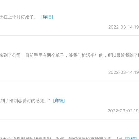
于在上个月订婚了。
[详细]
2022-03-14 19
到了公司，目前手里有两个单子，够我们忙活半年的，所以最近我除了
2022-03-14 19
到了刚刚恋爱时的感觉。”
[详细]
2022-03-02 19
约会通常都是吃饭看电影，当然，我们还是没有确定关系，&#
[详细]