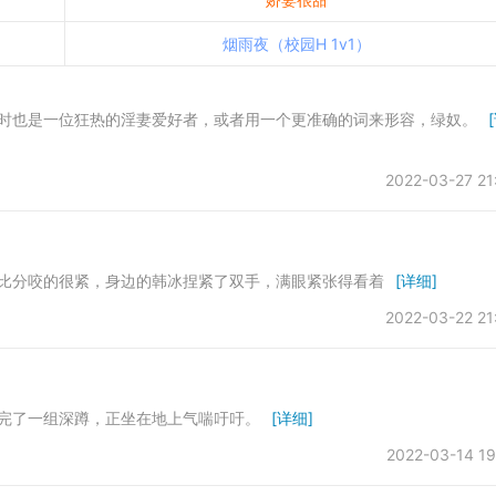
烟雨夜（校园H 1v1）
也是一位狂热的淫妻爱好者，或者用一个更准确的词来形容，绿奴。
2022-03-27 21
分咬的很紧，身边的韩冰捏紧了双手，满眼紧张得看着
[详细]
2022-03-22 21
完了一组深蹲，正坐在地上气喘吁吁。
[详细]
2022-03-14 19