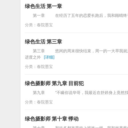
绿色生活 第一章
第一章 在经历了五年的恋爱长跑后，我和顾晴终
分类：
春院墨宝
绿色生活 第三章
第三章 悠闲的周末很快结束，周一的一大早我就来
进度之外
[详细]
分类：
春院墨宝
绿色摄影师 第九章 目前犯
第九章 “不瞒你说华哥，我最近在舒婷身上竟然找
分类：
春院墨宝
绿色摄影师 第十章 悸动
第十章 和许多都市里的上班族一样，我和林蔷薇的