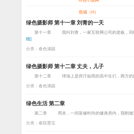
危城（H）
绿色摄影师 第十一章 刘青的一天
第十一章 我叫刘青，一家互联网公司的老板，同时
细]
分类：
春色满园
绿色摄影师 第十二章 丈夫，儿子
第十二章 球场上是挥汗如雨的高中生们，两方的比
分类：
春色满园
绿色生活 第二章
第二章 周末，一间装修时尚的健身房内，我刚做
分类：
春院墨宝