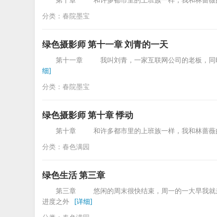
分类：
春院墨宝
绿色摄影师 第十一章 刘青的一天
第十一章 我叫刘青，一家互联网公司的老板，同时
细]
分类：
春院墨宝
绿色摄影师 第十章 悸动
第十章 和许多都市里的上班族一样，我和林蔷薇的
分类：
春色满园
绿色生活 第三章
第三章 悠闲的周末很快结束，周一的一大早我就来
进度之外
[详细]