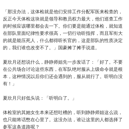
「那没办法，这体检就是他们安排工作分配军医来检查的，
反正今天体检这块就是领导和教员权力最大，他们巡查工作
的时候应该哪里都会去一下。你们要是能通过体检，就知道
在部队里面纪律性要求很高，一切行动听指挥，而且军衔大
的就是能压死人，什么都得听长官的，这是部队的性质决定
的，我们谁也改变不了。」国豪摊了摊手说道。
夏欣月还想说什么，静静师姐先一步发话了：「好了。不要
在公共场合讨论这些东西，在军队绝对服从上级命令就是根
本，这种情况以后你们还会遇到的，服从就行了。听明白没
有！」
夏欣月只好低头说：「听明白了。」
体检室的其她女生本来还想吐槽的，听到静静师姐这么说，
也只能将话憋在心里了。这没办法，谁让这里的人都选择了
参军这条道路呢？