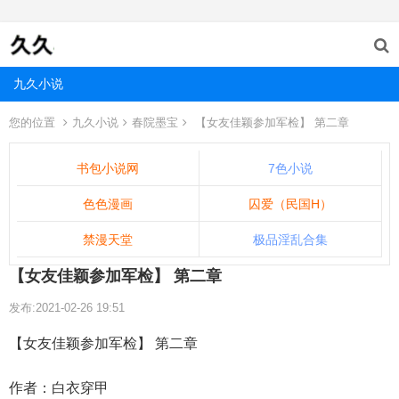
九久小说
您的位置
九久小说
春院墨宝
【女友佳颖参加军检】 第二章
书包小说网
7色小说
色色漫画
囚爱（民国H）
禁漫天堂
极品淫乱合集
【女友佳颖参加军检】 第二章
发布:2021-02-26 19:51
【女友佳颖参加军检】 第二章
作者：白衣穿甲