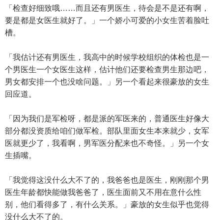
「检查好细致哦……而且还有男医生，待会是不是还有啊，
要是都是女医生就好了。」一个娇小可爱的小女生苦着脸吐
槽。
「我估计还有男医生，我高中的时候学校组织的体检也是一
个男医生一个女医生这样，估计他们还要检查男生那边吧，
男女都安排一个也没啥问题。」另一个看起来很豪放的女生
回应道。
「因为我们是军检呀，都是派的军医来的，普通医生好像大
部分都没资质给咱们做军检。部队里面女生本来就少，女军
医就更少了，我看啊，男军医分配来也不奇怪。」另一个女
生插嘴。
「我觉得这没什么大不了的，我爸爸也是医生，刚刚那个男
医生年龄都快能做我爸爸了，医生面前又不用在意什么性
别，他们看得多了，有什么关系。」豪放的女生似乎也觉得
没什么大不了的。