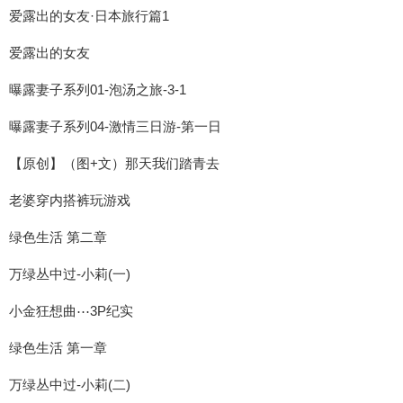
爱露出的女友·日本旅行篇1
爱露出的女友
曝露妻子系列01-泡汤之旅-3-1
曝露妻子系列04-激情三日游-第一日
【原创】（图+文）那天我们踏青去
老婆穿内搭裤玩游戏
绿色生活 第二章
万绿丛中过-小莉(一)
小金狂想曲⋯3P纪实
绿色生活 第一章
万绿丛中过-小莉(二)