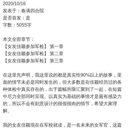
2020/10/16
发表于：春满四合院
是否首发：是
字数：5055字
本文全部章节：
【女友佳颖参加军检】 第一章
【女友佳颖参加军检】 第二章
【女友佳颖参加军检】 第三章
在这里先声明，我这里说的都是真实性90%以上的故事，里
面的情节未必是同时发生的，但大多数是在佳颖经历过的各
种体检中真实存在的，出于篇幅所限汇聚到了一起，在短篇
中尽力全部同时呈现。以真实为基础的事情才是最有感染力
的，所以不会有刻意设计的很假很肉的情节，希望大家理
解。
我的女友佳颖现在在军校就读，是一名未来的女军官，这篇