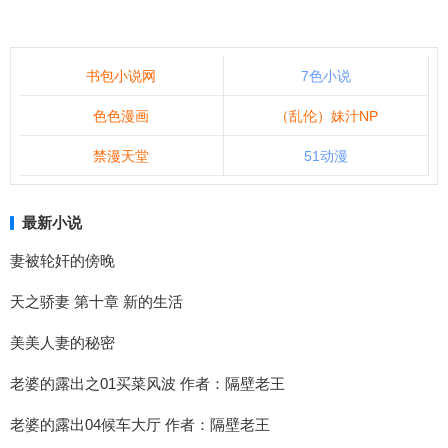
书包小说网
7色小说
色色漫画
（乱伦）妹汁NP
禁漫天堂
51动漫
最新小说
妻被轮奸的傍晚
天之骄妻 第十章 新的生活
美美人妻的秘密
老婆的露出之01买菜风波 作者：隔壁老王
老婆的露出04候车大厅 作者：隔壁老王