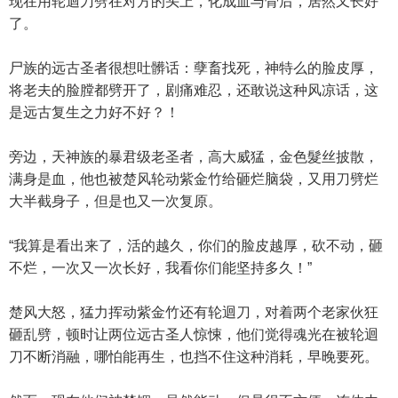
现在用轮迴刀劈在对方的头上，化成血与骨后，居然又长好
了。
尸族的远古圣者很想吐髒话：孽畜找死，神特么的脸皮厚，
将老夫的脸膛都劈开了，剧痛难忍，还敢说这种风凉话，这
是远古复生之力好不好？！
旁边，天神族的暴君级老圣者，高大威猛，金色髮丝披散，
满身是血，他也被楚风轮动紫金竹给砸烂脑袋，又用刀劈烂
大半截身子，但是也又一次复原。
“我算是看出来了，活的越久，你们的脸皮越厚，砍不动，砸
不烂，一次又一次长好，我看你们能坚持多久！”
楚风大怒，猛力挥动紫金竹还有轮迴刀，对着两个老家伙狂
砸乱劈，顿时让两位远古圣人惊悚，他们觉得魂光在被轮迴
刀不断消融，哪怕能再生，也挡不住这种消耗，早晚要死。